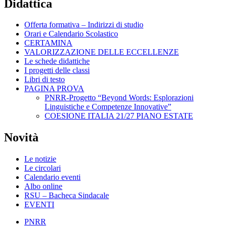
Didattica
Offerta formativa – Indirizzi di studio
Orari e Calendario Scolastico
CERTAMINA
VALORIZZAZIONE DELLE ECCELLENZE
Le schede didattiche
I progetti delle classi
Libri di testo
PAGINA PROVA
PNRR-Progetto “Beyond Words: Esplorazioni
Linguistiche e Competenze Innovative”
COESIONE ITALIA 21/27 PIANO ESTATE
Novità
Le notizie
Le circolari
Calendario eventi
Albo online
RSU – Bacheca Sindacale
EVENTI
PNRR