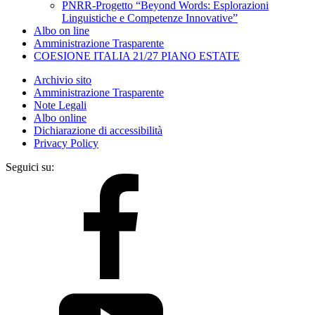
PNRR-Progetto “Beyond Words: Esplorazioni
Linguistiche e Competenze Innovative”
Albo on line
Amministrazione Trasparente
COESIONE ITALIA 21/27 PIANO ESTATE
Archivio sito
Amministrazione Trasparente
Note Legali
Albo online
Dichiarazione di accessibilità
Privacy Policy
Seguici su: