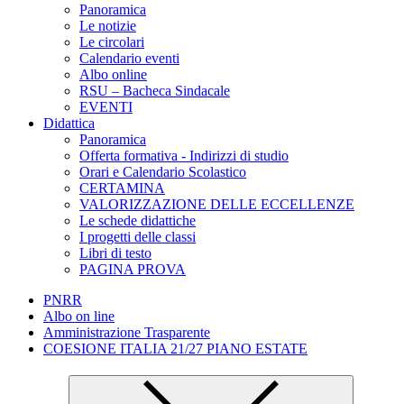
Panoramica
Le notizie
Le circolari
Calendario eventi
Albo online
RSU – Bacheca Sindacale
EVENTI
Didattica
Panoramica
Offerta formativa - Indirizzi di studio
Orari e Calendario Scolastico
CERTAMINA
VALORIZZAZIONE DELLE ECCELLENZE
Le schede didattiche
I progetti delle classi
Libri di testo
PAGINA PROVA
PNRR
Albo on line
Amministrazione Trasparente
COESIONE ITALIA 21/27 PIANO ESTATE