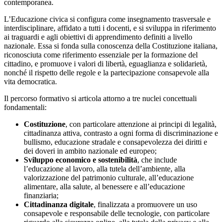
contemporanea.
L’Educazione civica si configura come insegnamento trasversale e
interdisciplinare, affidato a tutti i docenti, e si sviluppa in riferimento
ai traguardi e agli obiettivi di apprendimento definiti a livello
nazionale. Essa si fonda sulla conoscenza della Costituzione italiana,
riconosciuta come riferimento essenziale per la formazione del
cittadino, e promuove i valori di libertà, eguaglianza e solidarietà,
nonché il rispetto delle regole e la partecipazione consapevole alla
vita democratica.
Il percorso formativo si articola attorno a tre nuclei concettuali
fondamentali:
Costituzione
, con particolare attenzione ai principi di legalità,
cittadinanza attiva, contrasto a ogni forma di discriminazione e
bullismo, educazione stradale e consapevolezza dei diritti e
dei doveri in ambito nazionale ed europeo;
Sviluppo economico e sostenibilità
, che include
l’educazione al lavoro, alla tutela dell’ambiente, alla
valorizzazione del patrimonio culturale, all’educazione
alimentare, alla salute, al benessere e all’educazione
finanziaria;
Cittadinanza digitale
, finalizzata a promuovere un uso
consapevole e responsabile delle tecnologie, con particolare