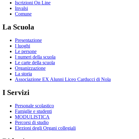
Iscrizioni On Line
Invalsi
Comune
La Scuola
Presentazione
I luoghi
Le persone
I numeri della scuola
Le carte della scuola
Organizzazione
La storia
Associazione EX Alunni Liceo Carducci di Nola
I Servizi
Personale scolastico
Famiglie e studenti
MODULISTICA
Percorsi di studio
Elezioni degli Organi collegiali