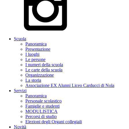
Scuola
Panoramica
Presentazione
I luoghi
Le persone
I numeri della scuola
Le carte della scuola
Organizzazione
La storia
Associazione EX Alunni Liceo Carducci di Nola
Servizi
Panoramica
Personale scolastico
Famiglie e studenti
MODULISTICA
Percorsi di studio
Elezioni degli Organi collegiali
Novità