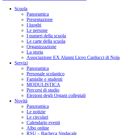
Scuola
Panoramica
Presentazione
I luoghi
Le persone
I numeri della scuola
Le carte della scuola
Organizzazione
La storia
Associazione EX Alunni Liceo Carducci di Nola
Servizi
Panoramica
Personale scolastico
Famiglie e studenti
MODULISTICA
Percorsi di studio
Elezioni degli Organi collegiali
Novità
Panoramica
Le notizie
Le circolari
Calendario eventi
Albo online
RSU – Bacheca Sindacale