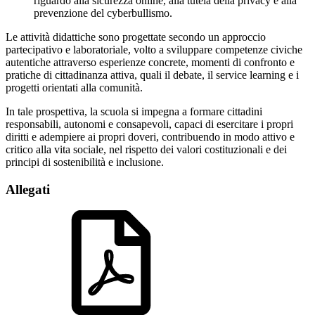
riguardo alla sicurezza online, alla tutela della privacy e alla
prevenzione del cyberbullismo.
Le attività didattiche sono progettate secondo un approccio
partecipativo e laboratoriale, volto a sviluppare competenze civiche
autentiche attraverso esperienze concrete, momenti di confronto e
pratiche di cittadinanza attiva, quali il debate, il service learning e i
progetti orientati alla comunità.
In tale prospettiva, la scuola si impegna a formare cittadini
responsabili, autonomi e consapevoli, capaci di esercitare i propri
diritti e adempiere ai propri doveri, contribuendo in modo attivo e
critico alla vita sociale, nel rispetto dei valori costituzionali e dei
principi di sostenibilità e inclusione.
Allegati